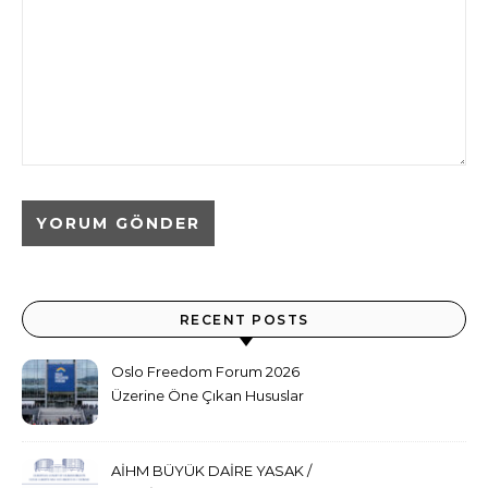
RECENT POSTS
Oslo Freedom Forum 2026
Üzerine Öne Çıkan Hususlar
ve Sonuç Değerlendirmesi
AİHM BÜYÜK DAİRE YASAK /