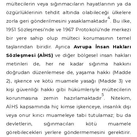
mültecilerin veya sığınmacıların hayatlarının ya da
özgürlüklerinin tehdit altında olabileceği ülkelere
4
zorla geri gönderilmesini yasaklamaktadır
. Bu ilke,
1951 Sözleşmesi’nde ve 1967 Protokolü’nde merkezi
bir yere sahip olup mülteci korumasının temel
taşlarından biridir. Ayrıca
Avrupa İnsan Hakları
Sözleşmesi (AİHS)
ve diğer bölgesel insan hakları
metinleri de, her ne kadar sığınma hakkını
doğrudan düzenlemese de, yaşama hakkı (Madde
2), işkence ve kötü muamele yasağı (Madde 3) ve
kişi güvenliği hakkı gibi hükümleriyle mültecilerin
5
korunmasına zemin hazırlamaktadır
. Nitekim,
AİHS kapsamında hiç kimse işkenceye, insanlık dışı
veya onur kırıcı muameleye tabi tutulamaz; bu da
devletlerin, sığınmacıları kötü muamele
görebilecekleri yerlere göndermemesini gerektirir.