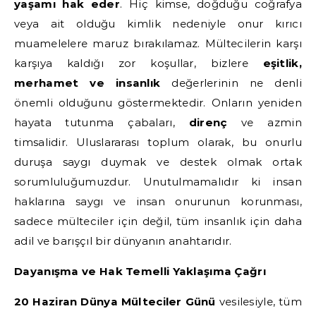
yaşamı hak eder
. Hiç kimse, doğduğu coğrafya
veya ait olduğu kimlik nedeniyle onur kırıcı
muamelelere maruz bırakılamaz. Mültecilerin karşı
karşıya kaldığı zor koşullar, bizlere
eşitlik,
merhamet ve insanlık
değerlerinin ne denli
önemli olduğunu göstermektedir. Onların yeniden
hayata tutunma çabaları,
direnç
ve azmin
timsalidir. Uluslararası toplum olarak, bu onurlu
duruşa saygı duymak ve destek olmak ortak
sorumluluğumuzdur. Unutulmamalıdır ki insan
haklarına saygı ve insan onurunun korunması,
sadece mülteciler için değil, tüm insanlık için daha
adil ve barışçıl bir dünyanın anahtarıdır.
Dayanışma ve Hak Temelli Yaklaşıma Çağrı
20 Haziran Dünya Mülteciler Günü
vesilesiyle, tüm