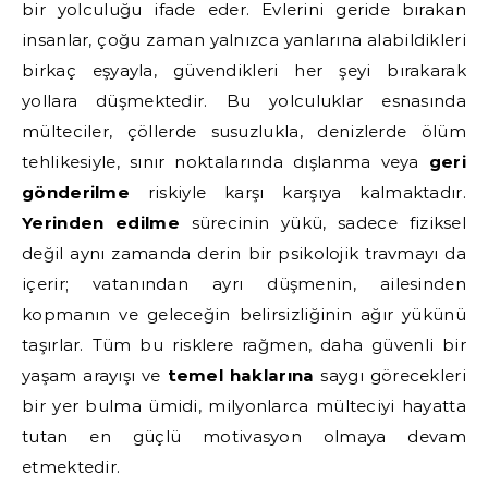
bir yolculuğu ifade eder. Evlerini geride bırakan
insanlar, çoğu zaman yalnızca yanlarına alabildikleri
birkaç eşyayla, güvendikleri her şeyi bırakarak
yollara düşmektedir. Bu yolculuklar esnasında
mülteciler, çöllerde susuzlukla, denizlerde ölüm
tehlikesiyle, sınır noktalarında dışlanma veya
geri
gönderilme
riskiyle karşı karşıya kalmaktadır.
Yerinden edilme
sürecinin yükü, sadece fiziksel
değil aynı zamanda derin bir psikolojik travmayı da
içerir; vatanından ayrı düşmenin, ailesinden
kopmanın ve geleceğin belirsizliğinin ağır yükünü
taşırlar. Tüm bu risklere rağmen, daha güvenli bir
yaşam arayışı ve
temel haklarına
saygı görecekleri
bir yer bulma ümidi, milyonlarca mülteciyi hayatta
tutan en güçlü motivasyon olmaya devam
etmektedir.