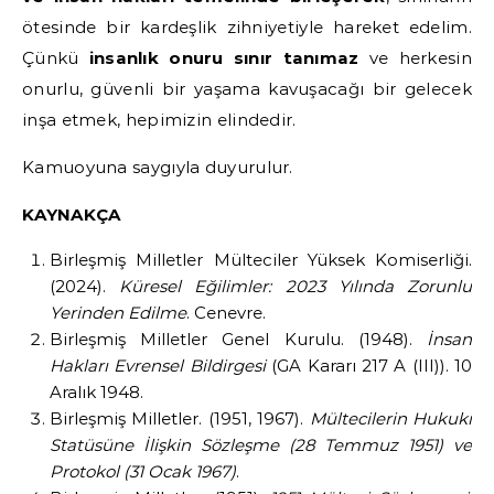
ötesinde bir kardeşlik zihniyetiyle hareket edelim.
Çünkü
insanlık onuru sınır tanımaz
ve herkesin
onurlu, güvenli bir yaşama kavuşacağı bir gelecek
inşa etmek, hepimizin elindedir.
Kamuoyuna saygıyla duyurulur.
KAYNAKÇA
Birleşmiş Milletler Mülteciler Yüksek Komiserliği.
(2024).
Küresel Eğilimler: 2023 Yılında Zorunlu
Yerinden Edilme
. Cenevre.
Birleşmiş Milletler Genel Kurulu. (1948).
İnsan
Hakları Evrensel Bildirgesi
(GA Kararı 217 A (III)). 10
Aralık 1948.
Birleşmiş Milletler. (1951, 1967).
Mültecilerin Hukuki
Statüsüne İlişkin Sözleşme (28 Temmuz 1951) ve
Protokol (31 Ocak 1967)
.