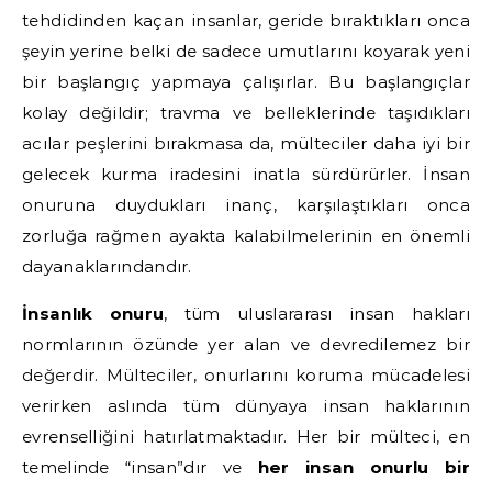
tehdidinden kaçan insanlar, geride bıraktıkları onca
şeyin yerine belki de sadece umutlarını koyarak yeni
bir başlangıç yapmaya çalışırlar. Bu başlangıçlar
kolay değildir; travma ve belleklerinde taşıdıkları
acılar peşlerini bırakmasa da, mülteciler daha iyi bir
gelecek kurma iradesini inatla sürdürürler. İnsan
onuruna duydukları inanç, karşılaştıkları onca
zorluğa rağmen ayakta kalabilmelerinin en önemli
dayanaklarındandır.
İnsanlık onuru
, tüm uluslararası insan hakları
normlarının özünde yer alan ve devredilemez bir
değerdir. Mülteciler, onurlarını koruma mücadelesi
verirken aslında tüm dünyaya insan haklarının
evrenselliğini hatırlatmaktadır. Her bir mülteci, en
temelinde “insan”dır ve
her insan onurlu bir