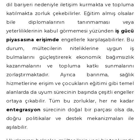
dil bariyeri nedeniyle iletişim kurmakta ve topluma
katılmakta zorluk çekebilirler. Eğitim almış olsalar
bile diplomalarının tanınmaması veya
yeterliliklerinin kabul görmemesi yüzünden
iş gücü
piyasasına erişimde
engellerle karşılaşabilirler. Bu
durum, mültecilerin niteliklerine uygun iş
bulmalarını güçleştirerek ekonomik bağımsızlık
kazanmalarını ve topluma katkı sunmalarını
zorlaştırmaktadır. Ayrıca barınma, sağlık
hizmetlerine erişim ve çocukların eğitimi gibi temel
alanlarda da uyum sürecinin başında çeşitli engeller
ortaya çıkabilir. Tüm bu zorluklar, her ne kadar
entegrasyon
sürecinin doğal bir parçası olsa da,
doğru politikalar ve destek mekanizmaları ile
aşılabilir.