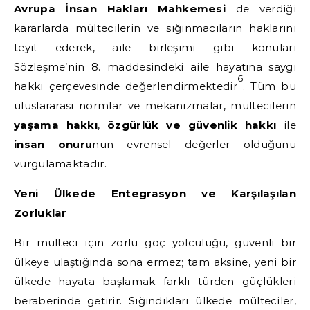
Avrupa İnsan Hakları Mahkemesi
de verdiği
kararlarda mültecilerin ve sığınmacıların haklarını
teyit ederek, aile birleşimi gibi konuları
Sözleşme’nin 8. maddesindeki aile hayatına saygı
6
hakkı çerçevesinde değerlendirmektedir
. Tüm bu
uluslararası normlar ve mekanizmalar, mültecilerin
yaşama hakkı
,
özgürlük ve güvenlik hakkı
ile
insan onuru
nun evrensel değerler olduğunu
vurgulamaktadır.
Yeni Ülkede Entegrasyon ve Karşılaşılan
Zorluklar
Bir mülteci için zorlu göç yolculuğu, güvenli bir
ülkeye ulaştığında sona ermez; tam aksine, yeni bir
ülkede hayata başlamak farklı türden güçlükleri
beraberinde getirir. Sığındıkları ülkede mülteciler,