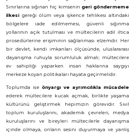
Sınırlarına sığınan hiç kimsenin
geri göndermeme
ilkesi
gereği ölüm veya işkence tehlikesi altındaki
bölgelere iade edilmemesi, güvenli sığınma
yollarının açık tutulması ve mültecilerin adil iltica
prosedürlerine erişiminin sağlanması elzemdir. Her
bir devlet, kendi imkanları ölçüsünde, uluslararası
dayanışma ruhuyla sorumluluk almalı; mültecilere
ev sahipliği yaparken insan haklarına saygıyı
merkeze koyan politikaları hayata geçirmelidir.
Toplumda ise
önyargı ve ayrımcılıkla mücadele
ederek mültecilere kucak açmak, birlikte yaşama
kültürünü geliştirmek hepimizin görevidir. Sivil
toplum kuruluşlarını, akademik çevreleri, medya
kuruluşlarını ve bireyleri mültecilerle dayanışma
içinde olmaya, onların sesini duyurmaya ve yanlış