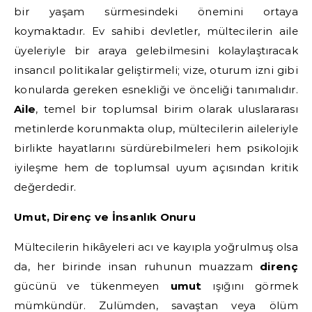
bir yaşam sürmesindeki önemini ortaya
koymaktadır. Ev sahibi devletler, mültecilerin aile
üyeleriyle bir araya gelebilmesini kolaylaştıracak
insancıl politikalar geliştirmeli; vize, oturum izni gibi
konularda gereken esnekliği ve önceliği tanımalıdır.
Aile
, temel bir toplumsal birim olarak uluslararası
metinlerde korunmakta olup, mültecilerin aileleriyle
birlikte hayatlarını sürdürebilmeleri hem psikolojik
iyileşme hem de toplumsal uyum açısından kritik
değerdedir.
Umut, Direnç ve İnsanlık Onuru
Mültecilerin hikâyeleri acı ve kayıpla yoğrulmuş olsa
da, her birinde insan ruhunun muazzam
direnç
gücünü ve tükenmeyen
umut
ışığını görmek
mümkündür. Zulümden, savaştan veya ölüm