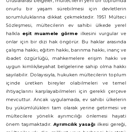
Uluslararası belgeler, mültecilerin yeni bir toplumda
onurlu bir yaşam sürebilmesi için devletlerin
sorumluluklarına dikkat çekmektedir. 1951 Mülteci
Sözleşmesi, mültecilerin ev sahibi ülkede yerel
halkla
eşit muamele görme
ilkesini vurgular ve
onlar için bir dizi hak öngörür. Bu haklar arasında
çalışma hakkı, eğitim hakkı, barınma hakkı, inanç ve
ibadet özgürlüğü, mahkemelere erişim hakkı ve
uygun kimlik/seyahat belgelerine sahip olma hakkı
sayılabilir. Dolayısıyla, hukuken mültecilerin toplum
içinde üretken bireyler olabilmeleri ve temel
ihtiyaçlarını karşılayabilmeleri için gerekli çerçeve
mevcuttur. Ancak uygulamada, ev sahibi ülkelerin
bu yükümlülükleri tam olarak yerine getirmesi ve
mültecilere yönelik ayrımcılığı önlemesi hayati
önem taşımaktadır.
Ayrımcılık yasağı
ilkesi gereği,