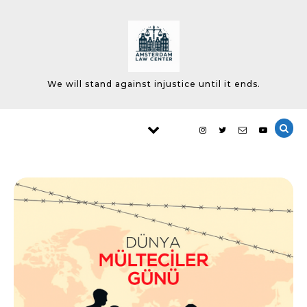
Skip to content
We will stand against injustice until it ends.