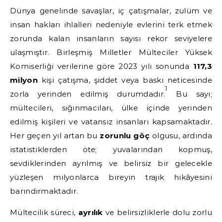
Dünya genelinde savaşlar, iç çatışmalar, zulüm ve
insan hakları ihlalleri nedeniyle evlerini terk etmek
zorunda kalan insanların sayısı rekor seviyelere
ulaşmıştır. Birleşmiş Milletler Mülteciler Yüksek
Komiserliği verilerine göre 2023 yılı sonunda
117,3
milyon
kişi çatışma, şiddet veya baskı neticesinde
1
zorla yerinden edilmiş durumdadır.
Bu sayı;
mültecileri, sığınmacıları, ülke içinde yerinden
edilmiş kişileri ve vatansız insanları kapsamaktadır.
Her geçen yıl artan bu
zorunlu göç
olgusu, ardında
istatistiklerden öte; yuvalarından kopmuş,
sevdiklerinden ayrılmış ve belirsiz bir gelecekle
yüzleşen milyonlarca bireyin trajik hikâyesini
barındırmaktadır.
Mültecilik süreci,
ayrılık
ve belirsizliklerle dolu zorlu