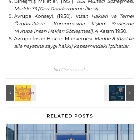
Birleşmiş Milletler. (1951).
1951 Mülteci Sözleşmesi,
Madde 33 (Geri Göndermeme İlkesi)
.
Avrupa Konseyi. (1950).
İnsan Hakları ve Temel
Özgürlüklerin Korunmasına İlişkin Sözleşme
(Avrupa İnsan Hakları Sözleşmesi)
. 4 Kasım 1950.
Avrupa İnsan Hakları Mahkemesi.
Madde 8 (özel ve
aile hayatına saygı hakkı) kapsamındaki içtihatlar
.
No Comments
RELATED POSTS