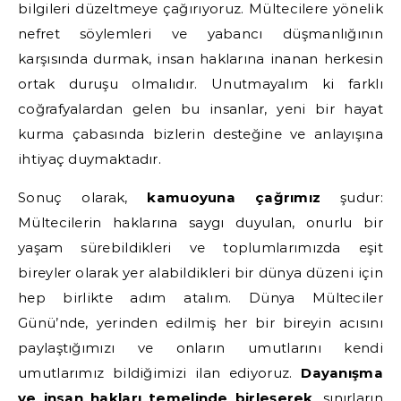
bilgileri düzeltmeye çağırıyoruz. Mültecilere yönelik
nefret söylemleri ve yabancı düşmanlığının
karşısında durmak, insan haklarına inanan herkesin
ortak duruşu olmalıdır. Unutmayalım ki farklı
coğrafyalardan gelen bu insanlar, yeni bir hayat
kurma çabasında bizlerin desteğine ve anlayışına
ihtiyaç duymaktadır.
Sonuç olarak,
kamuoyuna çağrımız
şudur:
Mültecilerin haklarına saygı duyulan, onurlu bir
yaşam sürebildikleri ve toplumlarımızda eşit
bireyler olarak yer alabildikleri bir dünya düzeni için
hep birlikte adım atalım. Dünya Mülteciler
Günü’nde, yerinden edilmiş her bir bireyin acısını
paylaştığımızı ve onların umutlarını kendi
umutlarımız bildiğimizi ilan ediyoruz.
Dayanışma
ve insan hakları temelinde birleşerek
, sınırların