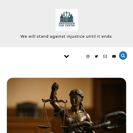
Skip to content
We will stand against injustice until it ends.