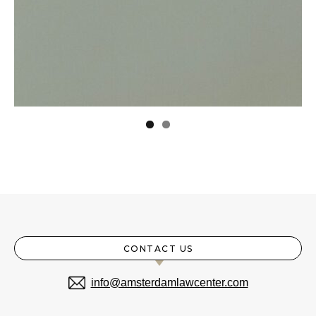
CONTACT US
info@amsterdamlawcenter.com