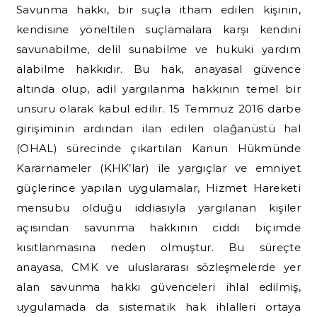
Savunma hakkı, bir suçla itham edilen kişinin,
kendisine yöneltilen suçlamalara karşı kendini
savunabilme, delil sunabilme ve hukuki yardım
alabilme hakkıdır. Bu hak, anayasal güvence
altında olup, adil yargılanma hakkının temel bir
unsuru olarak kabul edilir. 15 Temmuz 2016 darbe
girişiminin ardından ilan edilen olağanüstü hal
(OHAL) sürecinde çıkartılan Kanun Hükmünde
Kararnameler (KHK’lar) ile yargıçlar ve emniyet
güçlerince yapılan uygulamalar, Hizmet Hareketi
mensubu olduğu iddiasıyla yargılanan kişiler
açısından savunma hakkının ciddi biçimde
kısıtlanmasına neden olmuştur. Bu süreçte
anayasa, CMK ve uluslararası sözleşmelerde yer
alan savunma hakkı güvenceleri ihlal edilmiş,
uygulamada da sistematik hak ihlalleri ortaya