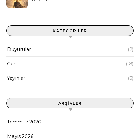
KATEGORILER
Duyurular
(2)
Genel
(18)
Yayınlar
(3)
ARŞIVLER
Temmuz 2026
Mayıs 2026