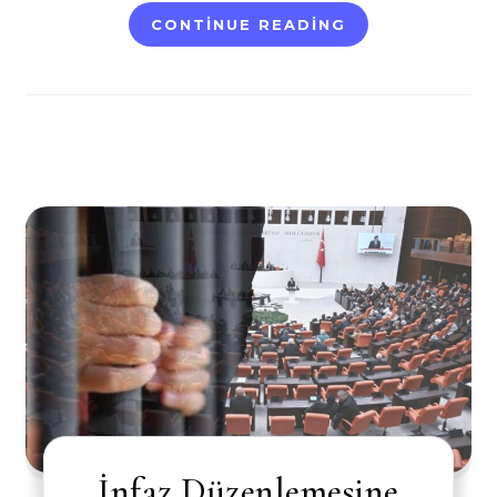
CONTINUE READING
İnfaz Düzenlemesine