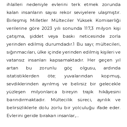
ihlalleri nedeniyle evlerini terk etmek zorunda
kalan insanların sayısı rekor seviyelere ulaşmıştır.
Birleşmiş Milletler Mülteciler Yüksek Komiserliği
verilerine göre 2023 yılı sonunda 117,3 milyon kişi
çatışma, şiddet veya baskı neticesinde zorla
yerinden edilmiş durumdadır.1 Bu sayı; mültecileri,
sığınmacıları, ülke içinde yerinden edilmiş kişileri ve
vatansız insanları kapsamaktadır. Her geçen yıl
artan bu zorunlu göç olgusu, ardında
istatistiklerden öte; yuvalarından kopmuş,
sevdiklerinden ayrılmış ve belirsiz bir gelecekle
yüzleşen milyonlarca bireyin trajik hikâyesini
barındırmaktadır. Mültecilik süreci, ayrılık ve
belirsizliklerle dolu zorlu bir yolculuğu ifade eder.
Evlerini geride bırakan insanlar,…