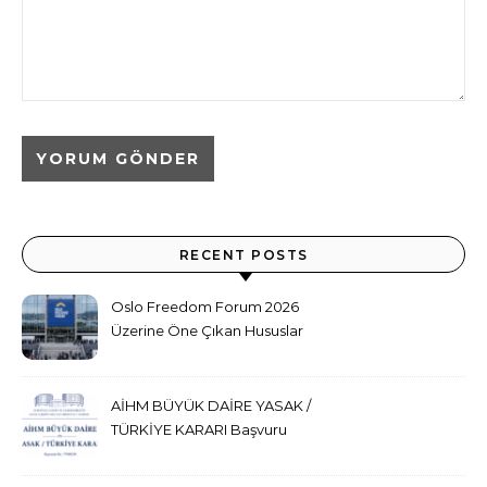
RECENT POSTS
Oslo Freedom Forum 2026
Üzerine Öne Çıkan Hususlar
ve Sonuç Değerlendirmesi
AİHM BÜYÜK DAİRE YASAK /
TÜRKİYE KARARI Başvuru
No. 17389/20