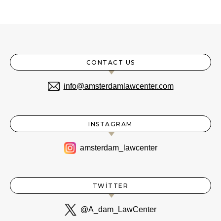
CONTACT US
info@amsterdamlawcenter.com
INSTAGRAM
amsterdam_lawcenter
TWITTER
@A_dam_LawCenter