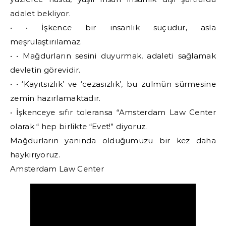
adalet bekliyor.
• • İşkence bir insanlık suçudur, asla
meşrulaştırılamaz.
• • Mağdurların sesini duyurmak, adaleti sağlamak
devletin görevidir.
• • ‘Kayıtsızlık’ ve ‘cezasızlık’, bu zulmün sürmesine
zemin hazırlamaktadır.
• İşkenceye sıfır toleransa “Amsterdam Law Center
olarak “ hep birlikte “Evet!” diyoruz.
Mağdurların yanında olduğumuzu bir kez daha
haykırıyoruz.
Amsterdam Law Center