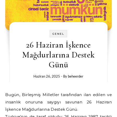
GENEL
26 Haziran İşkence
Mağdurlarına Destek
Günü
Haziran 26, 2025
- By
beheerder
Bugün, Birleşmiş Milletler tarafından ilan edilen ve
insanlık onuruna saygıyı savunan 26 Haziran
İşkence Mağdurlarına Destek Günü.
Türkiye’nin de taraf olduğu 26 Haziran 1987 tarihli