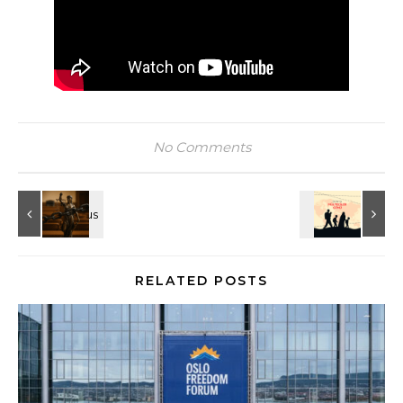
No Comments
RELATED POSTS