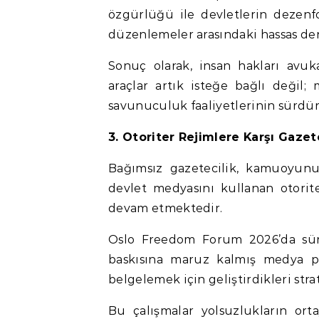
özgürlüğü ile devletlerin dezenf
düzenlemeler arasındaki hassas de
Sonuç olarak, insan hakları avuka
araçlar artık isteğe bağlı değil;
savunuculuk faaliyetlerinin sürdürü
3. Otoriter Rejimlere Karşı Gazete
Bağımsız gazetecilik, kamuoyun
devlet medyasını kullanan otorit
devam etmektedir.
Oslo Freedom Forum 2026’da sürgü
baskısına maruz kalmış medya pro
belgelemek için geliştirdikleri stra
Bu çalışmalar yolsuzlukların orta