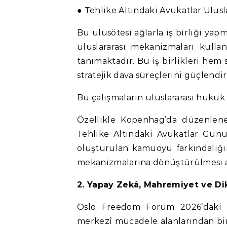
● Tehlike Altındaki Avukatlar Ulus
Bu ulusötesi ağlarla iş birliği yap
uluslararası mekanizmaları kulla
tanımaktadır. Bu iş birlikleri he
stratejik dava süreçlerini güçlendi
Bu çalışmaların uluslararası hukuk
Özellikle Kopenhag’da düzenlenece
Tehlike Altındaki Avukatlar Günü
oluşturulan kamuoyu farkındalığı
mekanizmalarına dönüştürülmesi açı
2. Yapay Zekâ, Mahremiyet ve Dik
Oslo Freedom Forum 2026’daki t
merkezî mücadele alanlarından biri