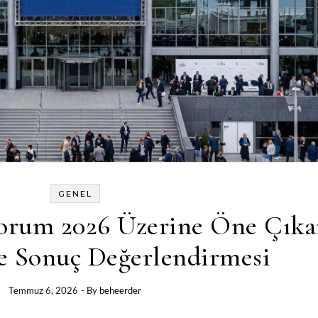
GENEL
orum 2026 Üzerine Öne Çık
e Sonuç Değerlendirmesi
Temmuz 6, 2026
- By
beheerder