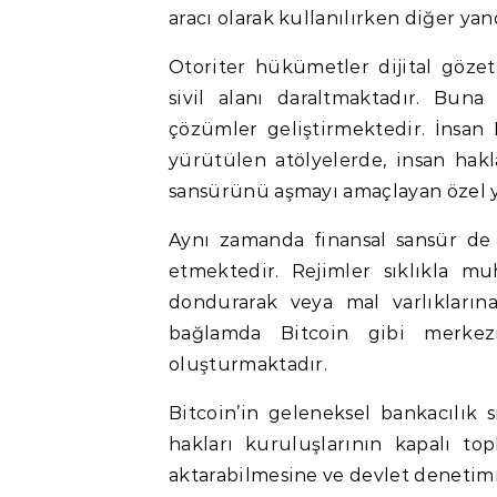
aracı olarak kullanılırken diğer 
Otoriter hükümetler dijital gözeti
sivil alanı daraltmaktadır. Buna 
çözümler geliştirmektedir. İnsan 
yürütülen atölyelerde, insan hakl
sansürünü aşmayı amaçlayan özel ya
Aynı zamanda finansal sansür de 
etmektedir. Rejimler sıklıkla mu
dondurarak veya mal varlıklarına
bağlamda Bitcoin gibi merkeziy
oluşturmaktadır.
Bitcoin’in geleneksel bankacılık s
hakları kuruluşlarının kapalı to
aktarabilmesine ve devlet denetim