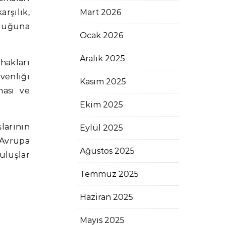
rşılık,
Mart 2026
uluğuna
Ocak 2026
Aralık 2025
hakları
üvenliği
Kasım 2025
ması ve
Ekim 2025
larının
Eylül 2025
 Avrupa
Ağustos 2025
uluşlar
Temmuz 2025
Haziran 2025
Mayıs 2025