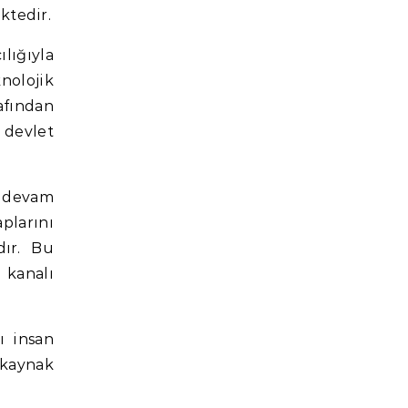
ktedir.
lığıyla
nolojik
afından
 devlet
a devam
plarını
dır. Bu
 kanalı
ı insan
 kaynak