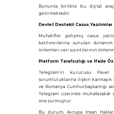
Bununla birlikte bu dijital ar
getirmektedir:
Devlet Destekli Casus Yazılımlar
Muhalifler gelişmiş casus yazı
katılımcılarına sunulan donanım 
önlemleri veri sızıntılarının önle
Platform Tarafsızlığı ve İfade Ö
Telegram’ın kurucusu Pavel D
sorumluluklarına ilişkin karmaşık t
ve Romanya Cumhurbaşkanlığı seçi
Telegram üzerinde muhafazakâr s
öne sürmüştür.
Bu durum, Avrupa İnsan Hakları