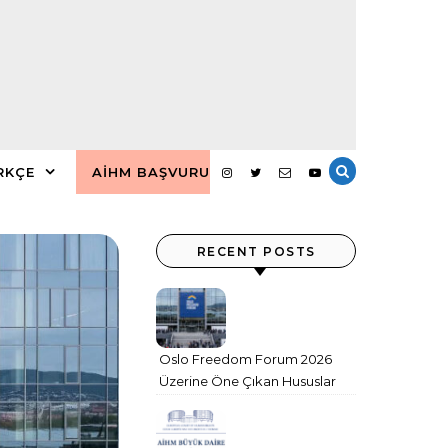
RKÇE
AİHM BAŞVURU
RECENT POSTS
Oslo Freedom Forum 2026
Üzerine Öne Çıkan Hususlar
ve Sonuç Değerlendirmesi