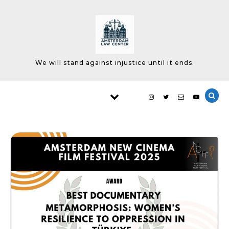
Skip to content
We will stand against injustice until it ends.