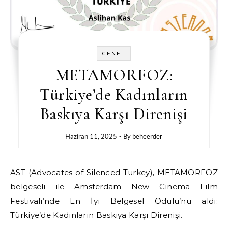
GENEL
METAMORFOZ:
Türkiye’de Kadınların
Baskıya Karşı Direnişi
Haziran 11, 2025
- By
beheerder
AST (Advocates of Silenced Turkey), METAMORFOZ
belgeseli ile Amsterdam New Cinema Film
Festivali’nde En İyi Belgesel Ödülü’nü aldı:
Türkiye’de Kadınların Baskıya Karşı Direnişi.