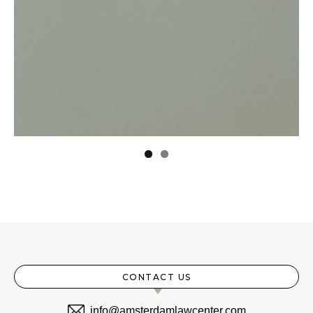
CONTACT US
info@amsterdamlawcenter.com