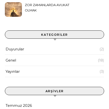
ZOR ZAMANLARDA AVUKAT
OLMAK
KATEGORILER
Duyurular
(2)
Genel
(18)
Yayınlar
(3)
ARŞIVLER
Temmuz 2026