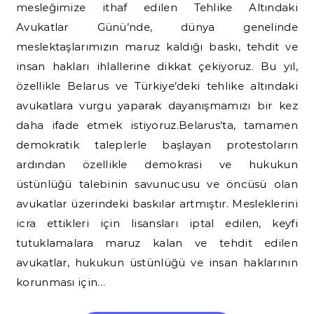
mesleğimize ithaf edilen Tehlike Altındaki
Avukatlar Günü’nde, dünya genelinde
meslektaşlarımızın maruz kaldığı baskı, tehdit ve
insan hakları ihlallerine dikkat çekiyoruz. Bu yıl,
özellikle Belarus ve Türkiye’deki tehlike altındaki
avukatlara vurgu yaparak dayanışmamızı bir kez
daha ifade etmek istiyoruz.Belarus’ta, tamamen
demokratik taleplerle başlayan protestoların
ardından özellikle demokrasi ve hukukun
üstünlüğü talebinin savunucusu ve öncüsü olan
avukatlar üzerindeki baskılar artmıştır. Mesleklerini
icra ettikleri için lisansları iptal edilen, keyfi
tutuklamalara maruz kalan ve tehdit edilen
avukatlar, hukukun üstünlüğü ve insan haklarının
korunması için…