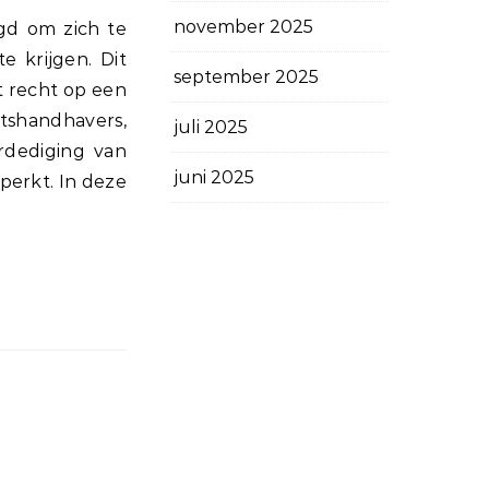
november 2025
e krijgen. Dit
september 2025
t recht op een
etshandhavers,
juli 2025
rdediging van
juni 2025
erkt. In deze