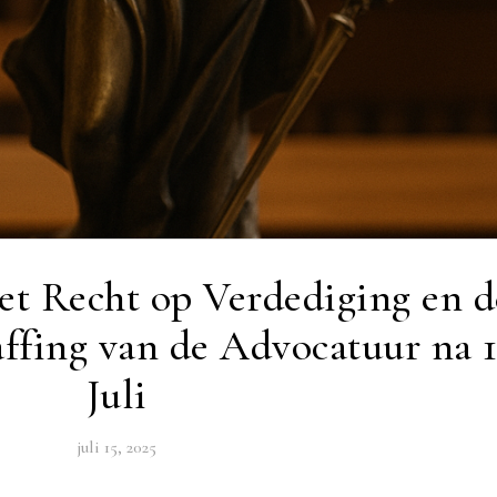
et Recht op Verdediging en d
affing van de Advocatuur na 
Juli
juli 15, 2025