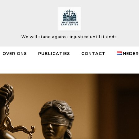
We will stand against injustice until it ends.
OVER ONS
PUBLICATIES
CONTACT
NEDER