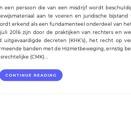
ijsmateriaal aan te voeren en juridische bijstand t
wordt erkend als een fundamenteel onderdeel van he
juli 2016 zijn door de praktijken van rechters en w
d uitgevaardigde decreten (KHK’s), het recht op ve
rmeende banden met de Hizmetbeweging, ernstig bep
esrechtelijke (CMK)…
CONTINUE READING