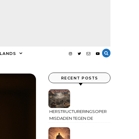
LANDS
RECENT POSTS
HERSTRUCTURERINGSOPERATIES:
MISDADEN TEGEN DE
MENSHEID GEPLEEGD
DOOR DE MACHT VAN DE
STAAT